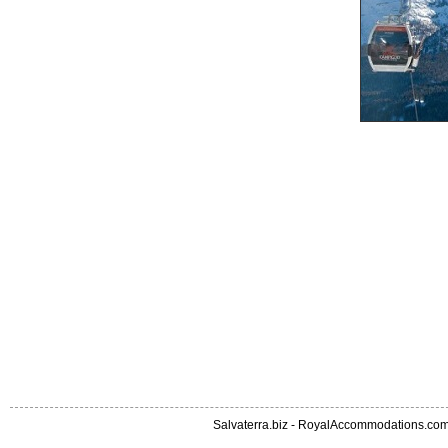
Salvaterra.biz
-
RoyalAccommodations.co