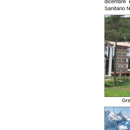
dicembre 
Sanitario 
Gra