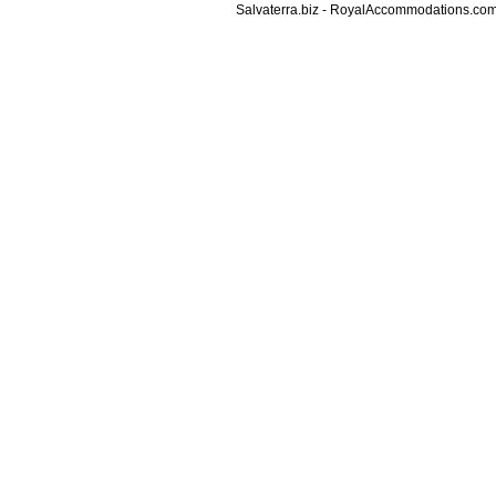
Salvaterra.biz
-
RoyalAccommodations.co