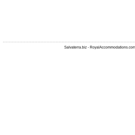
Salvaterra.biz
-
RoyalAccommodations.co